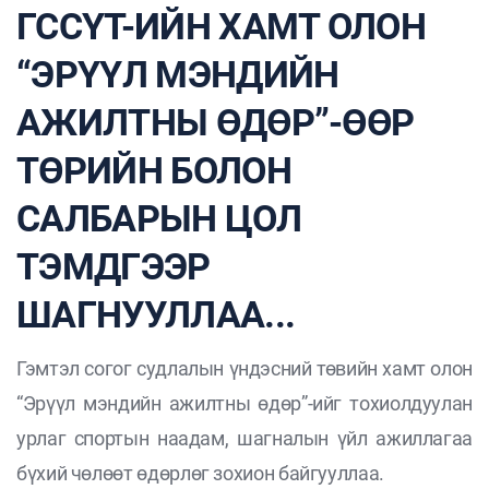
ГССҮТ-ИЙН ХАМТ ОЛОН
“ЭРҮҮЛ МЭНДИЙН
АЖИЛТНЫ ӨДӨР”-ӨӨР
ТӨРИЙН БОЛОН
САЛБАРЫН ЦОЛ
ТЭМДГЭЭР
ШАГНУУЛЛАА...
Гэмтэл согог судлалын үндэсний төвийн хамт олон
“Эрүүл мэндийн ажилтны өдөр”-ийг тохиолдуулан
урлаг спортын наадам, шагналын үйл ажиллагаа
бүхий чөлөөт өдөрлөг зохион байгууллаа.