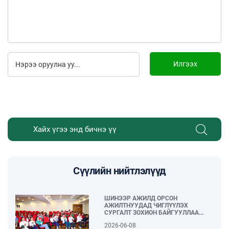
Илгээх
Сүүлийн нийтлэлүүд
ШИНЭЭР АЖИЛД ОРСОН
АЖИЛТНУУДАД ЧИГЛҮҮЛЭХ
СУРГАЛТ ЗОХИОН БАЙГУУЛЛАА...
2026-06-08