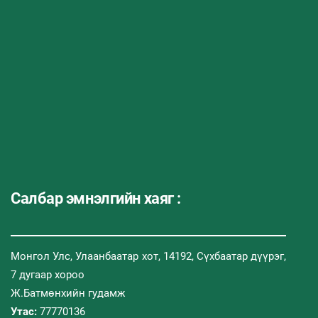
Салбар эмнэлгийн хаяг :
Монгол Улс, Улаанбаатар хот, 14192, Сүхбаатар дүүрэг,
7 дугаар хороо
Ж.Батмөнхийн гудамж
Утас:
77770136