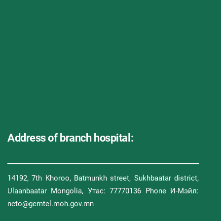
Address of branch hospital:
14192, 7th Khoroo, Batmunkh street, Sukhbaatar district,
Ulaanbaatar Mongolia, Утас: 77770136 Phone И-Мэйл:
ncto@gemtel.moh.gov.mn