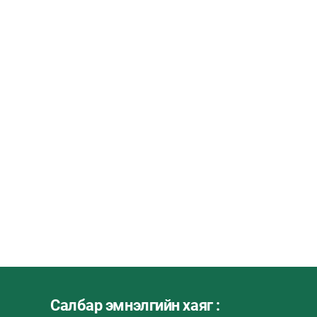
Салбар эмнэлгийн хаяг :