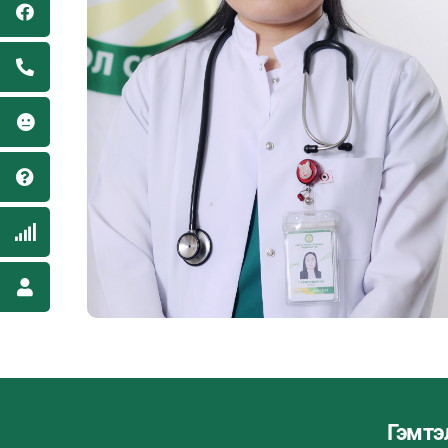
Гэмтэ