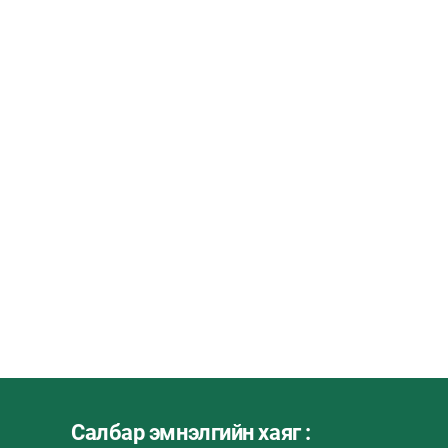
Салбар эмнэлгийн хаяг :