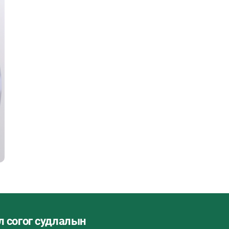
л согог судлалын