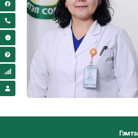
Гэмтэ