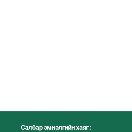
Салбар эмнэлгийн хаяг :