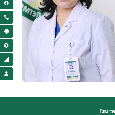
Гэмтэ