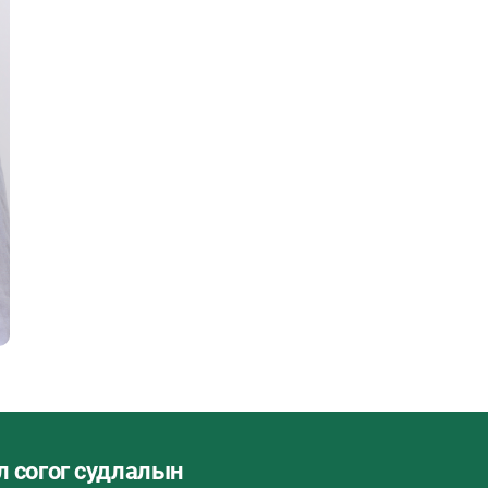
л согог судлалын