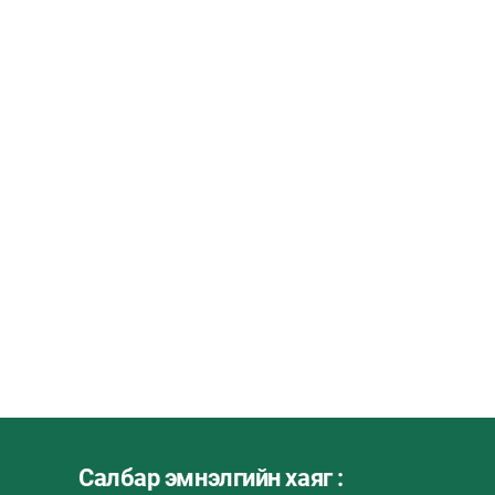
Салбар эмнэлгийн хаяг :