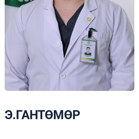
Э.ГАНТӨМӨР