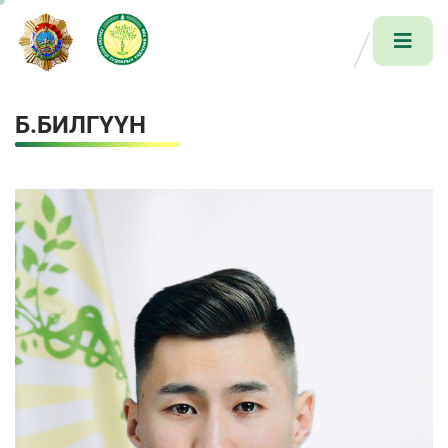
Б.БИЛГҮҮН