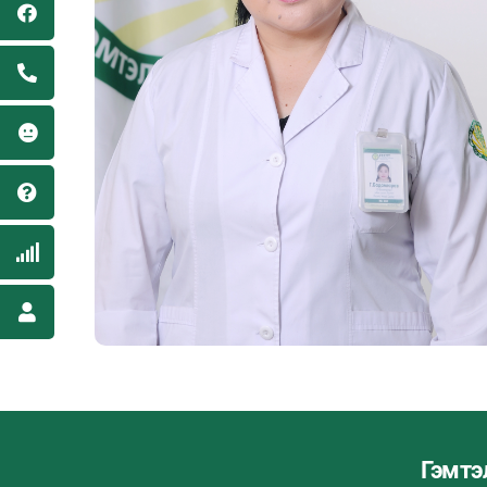
Гэмтэ