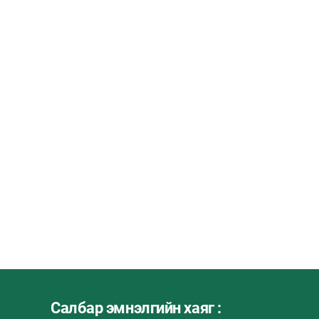
Салбар эмнэлгийн хаяг :