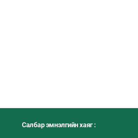
Салбар эмнэлгийн хаяг :