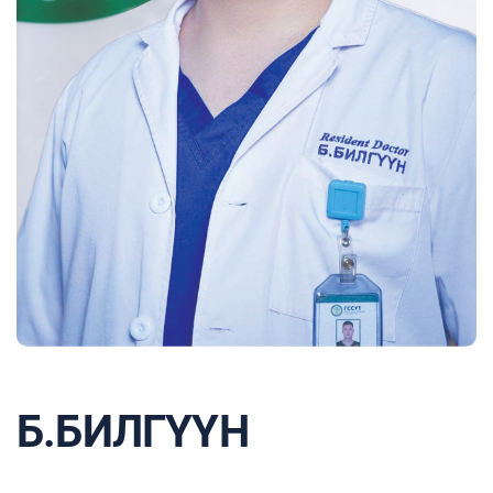
Б.БИЛГҮҮН