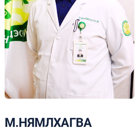
М.НЯМЛХАГВА