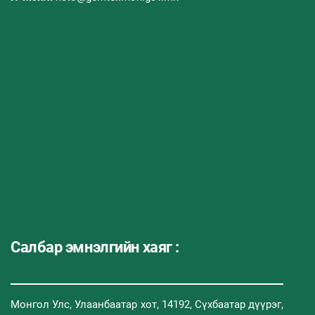
Салбар эмнэлгийн хаяг :
Монгол Улс, Улаанбаатар хот, 14192, Сүхбаатар дүүрэг,