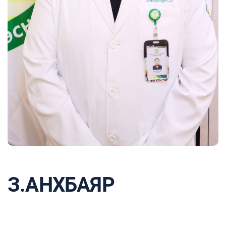
З.АНХБАЯР