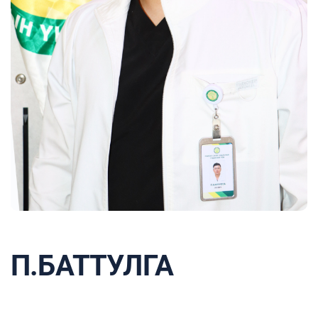
П.БАТТУЛГА