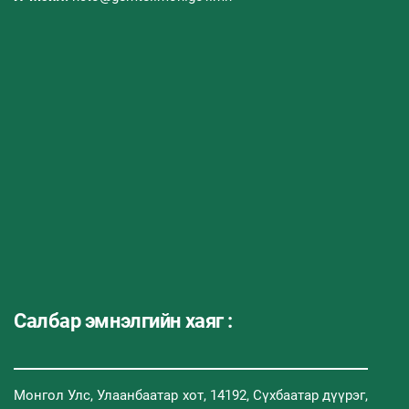
Салбар эмнэлгийн хаяг :
Монгол Улс, Улаанбаатар хот, 14192, Сүхбаатар дүүрэг,