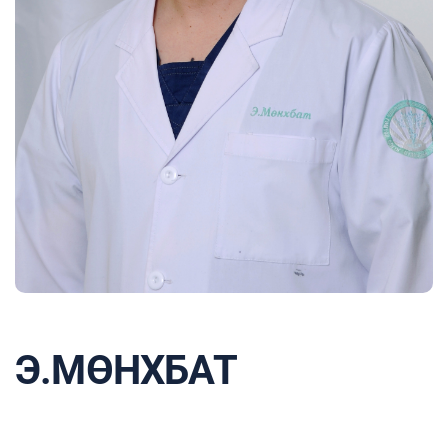
Э.МӨНХБАТ