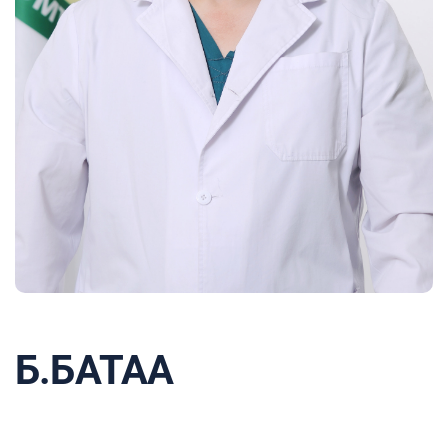
Б.БАТАА