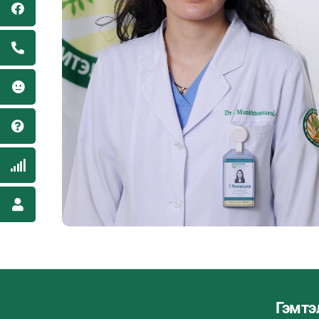
Гэмтэ