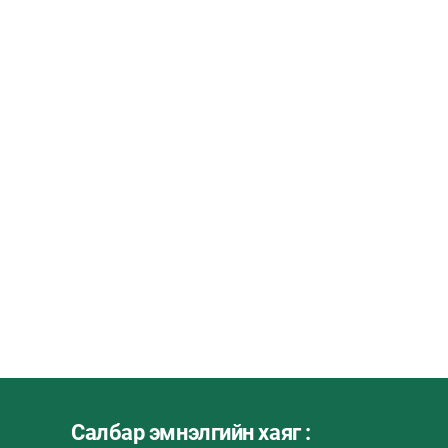
Салбар эмнэлгийн хаяг :