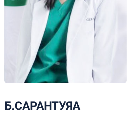
Б.САРАНТУЯА