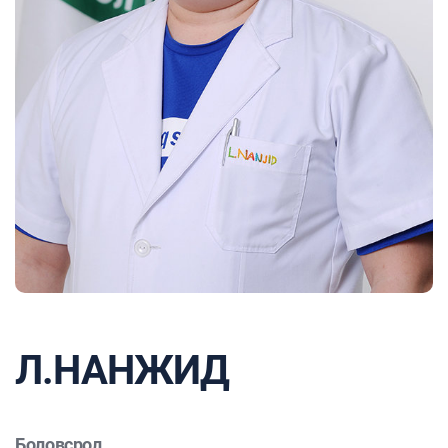
Л.НАНЖИД
Боловсрол