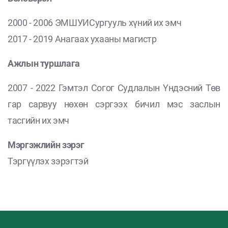
2000 - 2006 ЭМШУИСургууль хүний их эмч
2017 - 2019 Анагаах ухааны магистр
Ажлын туршлага
2007 - 2022 Гэмтэл Согог Судлалын Үндэсний Төв
гар сарвуу нөхөн сэргээх бичил мэс заслын
тасгийн их эмч
Мэргэжлийн зэрэг
Тэргүүлэх зэрэгтэй