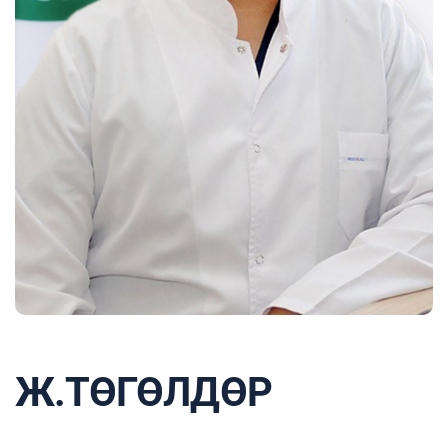
Ж.ТӨГӨЛДӨР