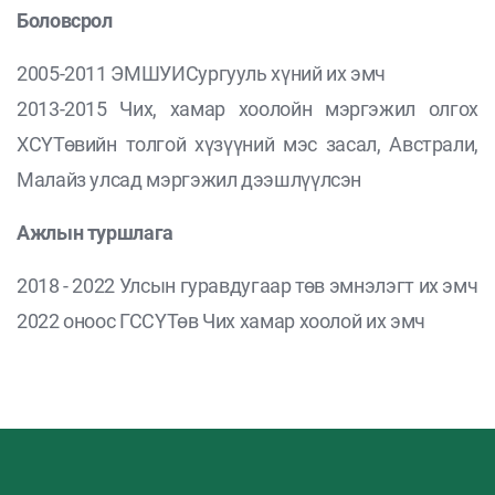
Боловсрол
2005-2011 ЭМШУИСургууль хүний их эмч
2013-2015 Чих, хамар хоолойн мэргэжил олгох
ХСҮТөвийн толгой хүзүүний мэс засал, Австрали,
Малайз улсад мэргэжил дээшлүүлсэн
Ажлын туршлага
2018 - 2022 Улсын гуравдугаар төв эмнэлэгт их эмч
2022 оноос ГССҮТөв Чих хамар хоолой их эмч