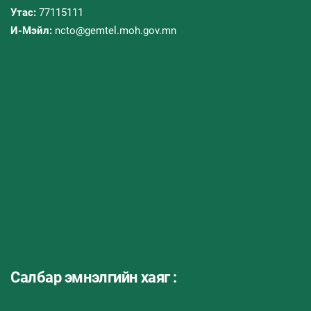
Утас:
77115111
И-Мэйл:
ncto@gemtel.moh.gov.mn
Салбар эмнэлгийн хаяг :