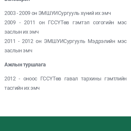
2003 - 2009 он ЭМШУИСургууль хүний их эмч
2009 - 2011 он ГССҮТөв гэмтэл согогийн мэс
заслын их эмч
2011 - 2012 он ЭМШУИСургууль Мэдрэлийн мэс
заслын эмч
Ажлын туршлага
2012 - оноос ГССҮТөв гавал тархины гэмтлийн
тасгийн их эмч