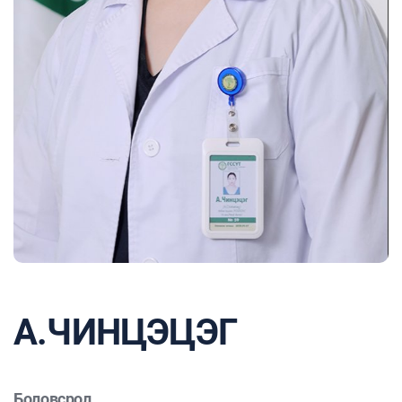
А.ЧИНЦЭЦЭГ
Боловсрол