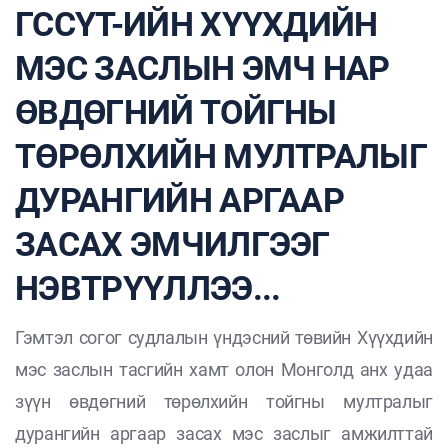
ГССҮТ-ИЙН ХҮҮХДИЙН
МЭС ЗАСЛЫН ЭМЧ НАР
ӨВДӨГНИЙ ТОЙГНЫ
ТӨРӨЛХИЙН МУЛТРАЛЫГ
ДУРАНГИЙН АРГААР
ЗАСАХ ЭМЧИЛГЭЭГ
НЭВТРҮҮЛЛЭЭ...
Гэмтэл согог судлалын үндэсний төвийн Хүүхдийн
мэс заслын тасгийн хамт олон Монголд анх удаа
зүүн өвдөгний төрөлхийн тойгны мултралыг
дурангийн аргаар засах мэс заслыг амжилттай