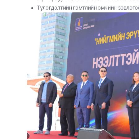
Түлэгдэлтийн гэмтлийн эмчийн зөвлөгөө