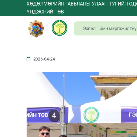
ХӨДӨЛМӨРИЙН ГАВЬЯАНЫ УЛААН ТУГИЙН ОД
ҮНДЭСНИЙ ТӨВ
Эхлэл
Эмч мэргэжилтнү
2026-04-24