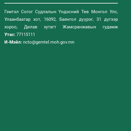
Гэмтэл Согог Судлалын Үндэсний Төв Монгол Улс,
Улаанбаатар хот, 16092, Баянгол дүүрэг, 31 дүгээр
хороо, Дилав хутагт Жамсранжавын гудамж
Утас:
77115111
И-Мэйл:
ncto@gemtel.moh.gov.mn