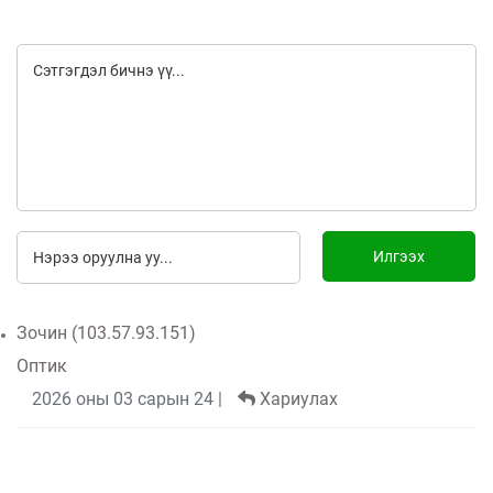
Илгээх
Зочин (103.57.93.151)
Оптик
2026 оны 03 сарын 24
|
Хариулах