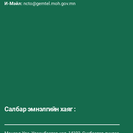
И-Мэйл:
ncto@gemtel.moh.gov.mn
Салбар эмнэлгийн хаяг :