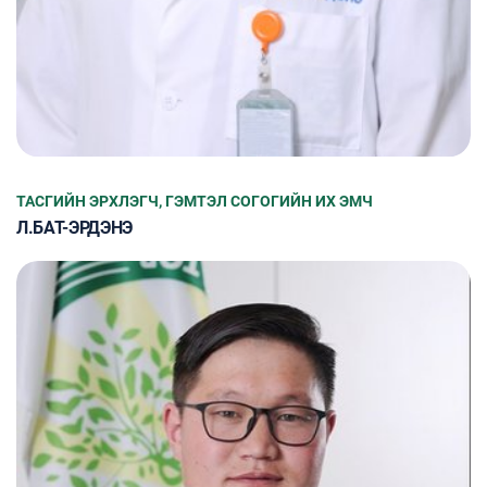
ТАСГИЙН ЭРХЛЭГЧ, ГЭМТЭЛ СОГОГИЙН ИХ ЭМЧ
Л.БАТ-ЭРДЭНЭ