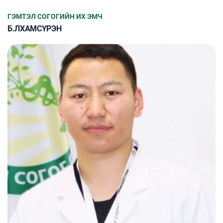
ГЭМТЭЛ СОГОГИЙН ИХ ЭМЧ
Б.ЛХАМСҮРЭН