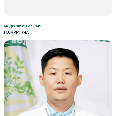
МЭДРЭЛИЙН ИХ ЭМЧ
Н.ОЧИРТУЯА