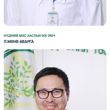
НҮДНИЙ МЭС ЗАСЛЫН ИХ ЭМЧ
Л.МӨНХ-АВАРГА