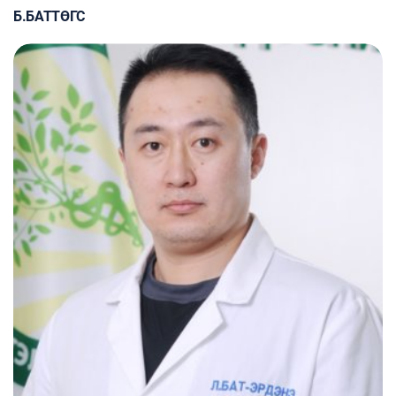
Б.БАТТӨГС