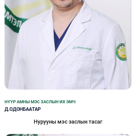
НҮҮР АМНЫ МЭС ЗАСЛЫН ИХ ЭМЧ
Д.ОДОНБААТАР
Нурууны мэс заслын тасаг