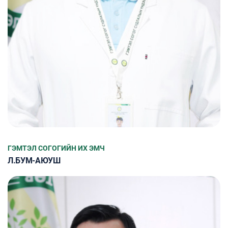
ГЭМТЭЛ СОГОГИЙН ИХ ЭМЧ
Л.БУМ-АЮУШ