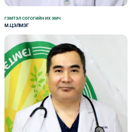
ГЭМТЭЛ СОГОГИЙН ИХ ЭМЧ
М.ЦЭЛМЭГ