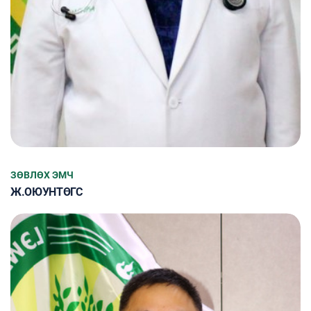
ЗӨВЛӨХ ЭМЧ
Ж.ОЮУНТӨГС