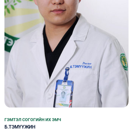
ГЭМТЭЛ СОГОГИЙН ИХ ЭМЧ
Б.ТЭМҮҮЖИН