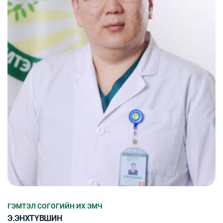
ГЭМТЭЛ СОГОГИЙН ИХ ЭМЧ
Э.ЭНХТҮВШИН