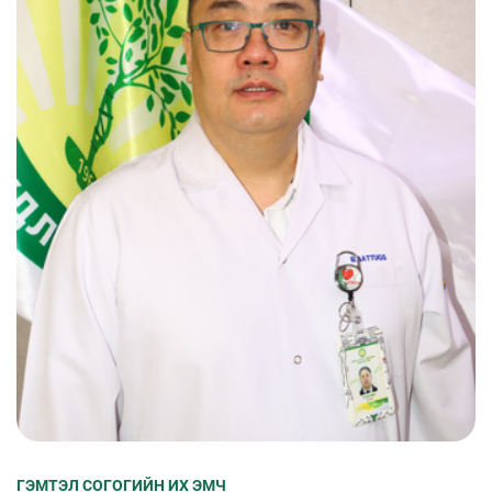
ГЭМТЭЛ СОГОГИЙН ИХ ЭМЧ