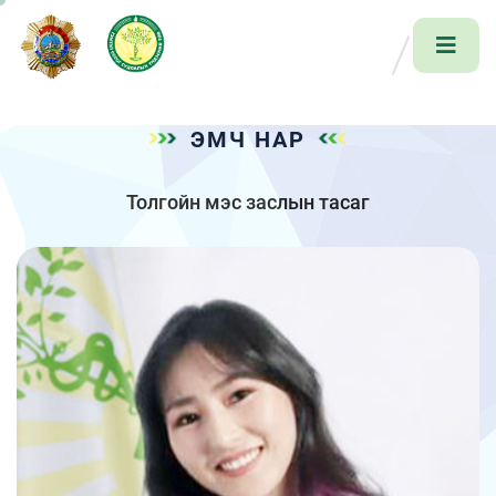
ЭМЧ НАР
Толгойн мэс заслын тасаг