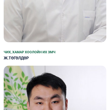
ЧИХ, ХАМАР ХООЛОЙН ИХ ЭМЧ
Ж.ТӨГӨЛДӨР