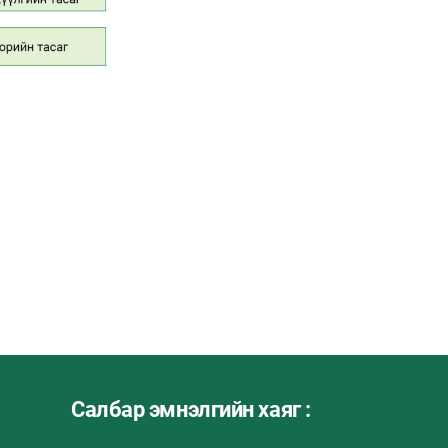
Салбар эмнэлгийн хаяг :