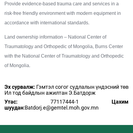
Provide evidence-based trauma care and services in a
risk-free friendly environment with modern equipment in
accordance with international standards.
Land ownership information – National Center of
Traumatology and Orthopedic of Mongolia, Burns Center
with the National Center of Traumatology and Orthopedic
of Mongolia.
Эх сурвалж:
Гэмтэл согог судлалын үндэсний төв
Ил тод байдлын ажилтан Э.Батдорж
Утас:
77117444-1
Цахим
шуудан
:Batdorj.e@gemtel.moh.gov.mn