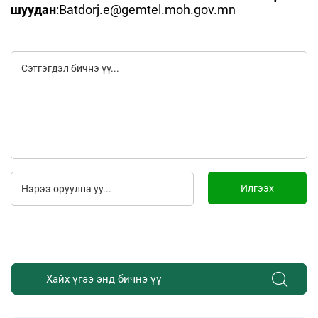
шуудан
:Batdorj.e@gemtel.moh.gov.mn
Илгээх